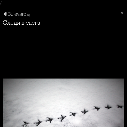
/
Следи в снега