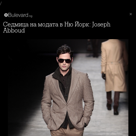
/
Седмица на модата в Ню Йорк: Joseph
Abboud