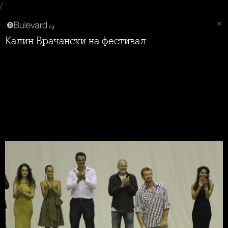
/
Калин Врачански на фестивал