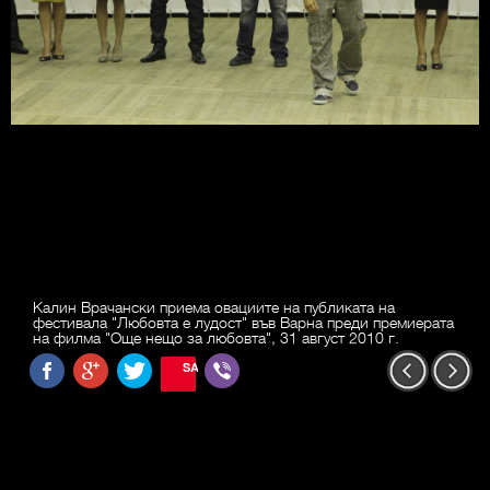
Калин Врачански приема овациите на публиката на
фестивала "Любовта е лудост" във Варна преди премиерата
на филма "Още нещо за любовта", 31 август 2010 г.
SAVE