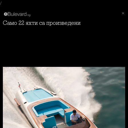
/
Само 22 яхти са произведени