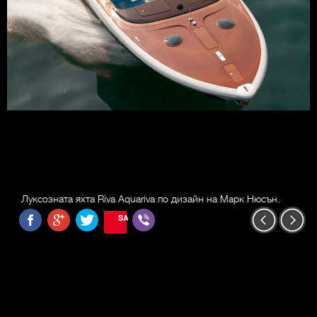
Луксозната яхта Riva Aquariva по дизайн на Марк Нюсън.
SAVE