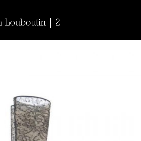
n Louboutin | 2