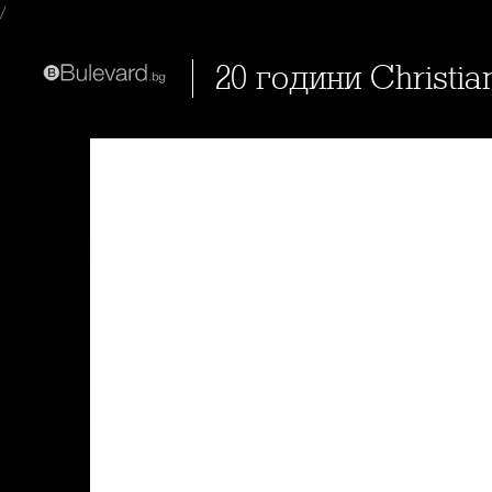
/
20 години Christia