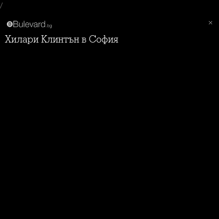
/
Хилари Клинтън в София