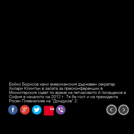
Бойко Борисов кани американския държавен секретар
Хилари Клинтън в залата за пресконференции в
Министерския съвет по време на петчасовото й посещение в
София в началото на 2012 г. Тя бе гост и на президента
Росен Плевнелиев на "Дондуков" 2.
SAVE