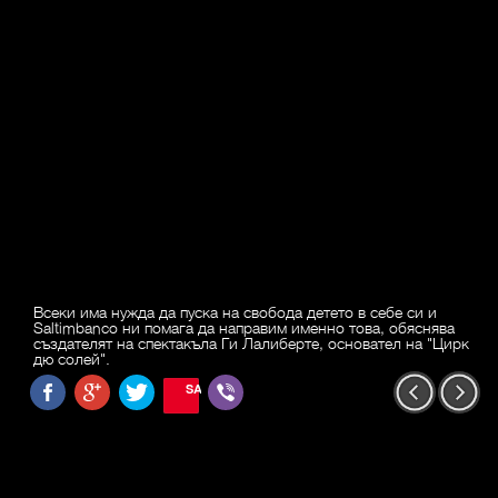
Всеки има нужда да пуска на свобода детето в себе си и
Saltimbanco ни помага да направим именно това, обяснява
създателят на спектакъла Ги Лалиберте, основател на "Цирк
дю солей".
SAVE