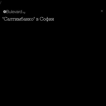
/
"Салтимбанко" в София