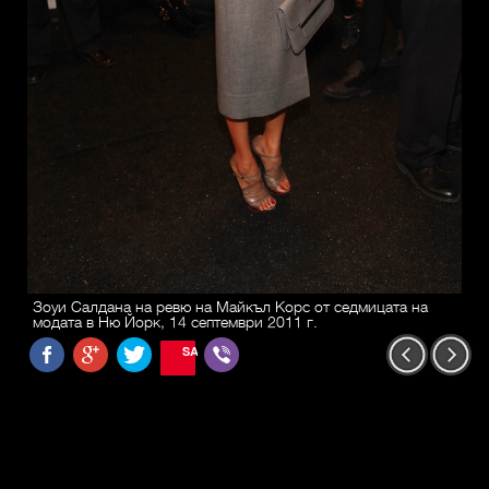
Зоуи Салдана на ревю на Майкъл Корс от седмицата на
модата в Ню Йорк, 14 септември 2011 г.
SAVE