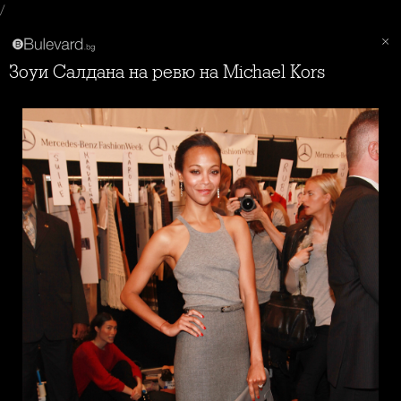
/
Зоуи Салдана на ревю на Michael Kors