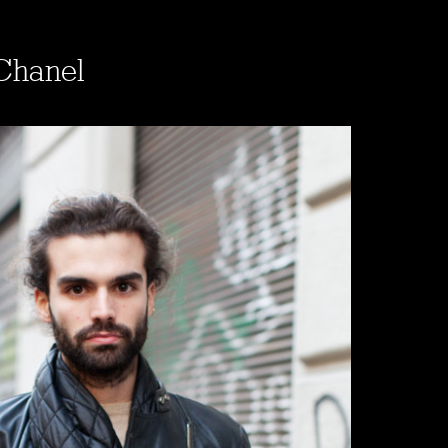
Chаnel