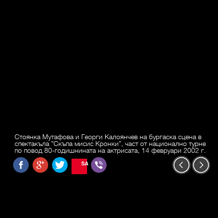
Стоянка Мутафова и Георги Калоянчев на бургаска сцена в
спектакъла ”Скъпа мисис Кронки”, част от национално турне
по повод 80-годишнината на актрисата, 14 февруари 2002 г.
SAVE