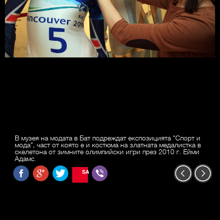
В музея на модата в Бат подреждат експозицията "Спорт и
мода", част от която е и костюма на златната медалистка в
скелетона от зимните олимпийски игри през 2010 г. Ейми
Адамс.
SAVE