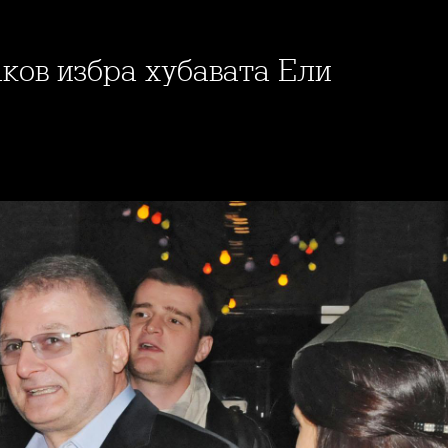
аков избра хубавата Ели