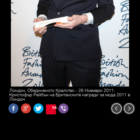
Лондон, Обединеното Кралство - 28 Ноември 2011:
Кристофър Рейбън на Британските награди за мода 2011 в
Лондон
SAVE