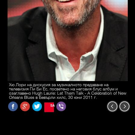
Хю Лори на дискусия за музикалното предаване на
телевизия Пи Би Ес, посветено на неговия блус албум и
озаглавено Hugh Laurie: Let Them Talk - A Celebration of New
Orleans Blues в Бевърли хилс, 30 юни 2011 г.
SAVE