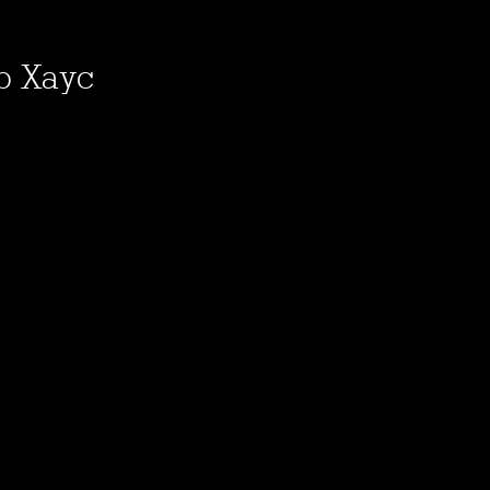
р Хаус