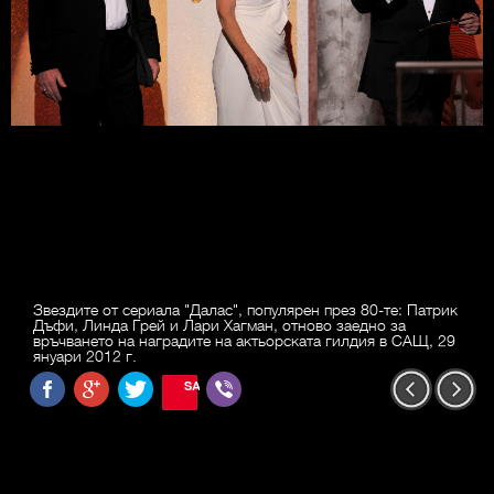
Звездите от сериала "Далас", популярен през 80-те: Патрик
Дъфи, Линда Грей и Лари Хагман, отново заедно за
връчването на наградите на актьорската гилдия в САЩ, 29
януари 2012 г.
SAVE