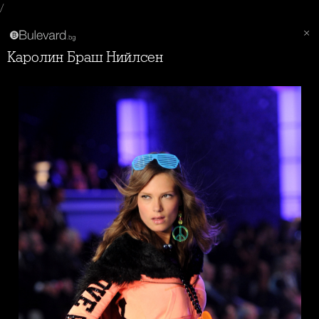
/
Каролин Браш Нийлсен