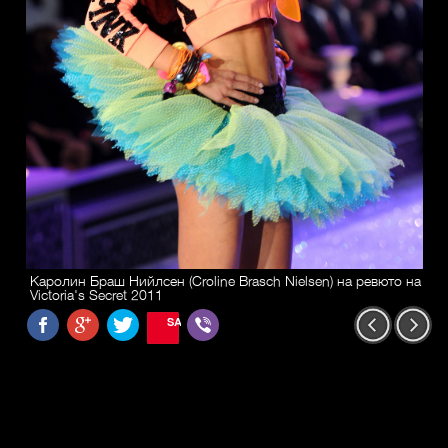
Каролин Браш Нийлсен (Croline Brasch Nielsen) на ревюто на
Victoria's Secret 2011
SAVE