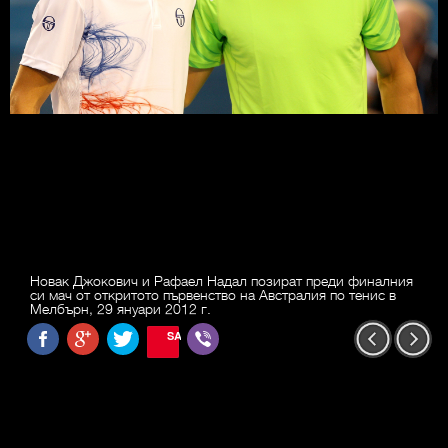
Новак Джокович и Рафаел Надал позират преди финалния
си мач от откритото първенство на Австралия по тенис в
Мелбърн, 29 януари 2012 г.
SAVE