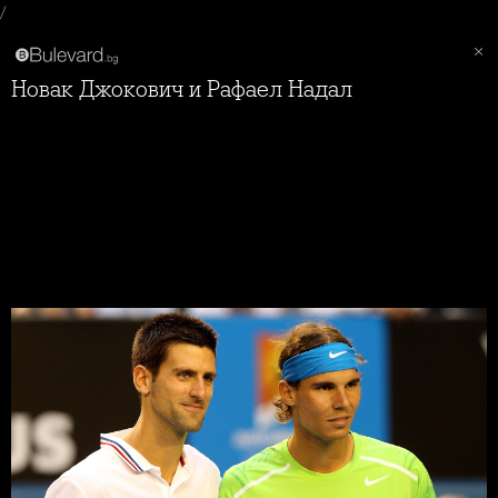
/
Новак Джокович и Рафаел Надал