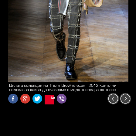
Цялата колекция на Thom Browne есен | 2012 която ни
подсказва какво да очакваме в модата следващата есе
SAVE