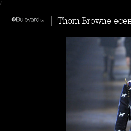
/
Thom Browne есен