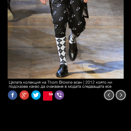
Цялата колекция на Thom Browne есен | 2012 която ни
подсказва какво да очакваме в модата следващата есе
SAVE