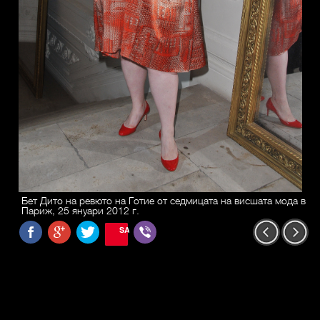
Бет Дито на ревюто на Готие от седмицата на висшата мода в
Париж, 25 януари 2012 г.
SAVE