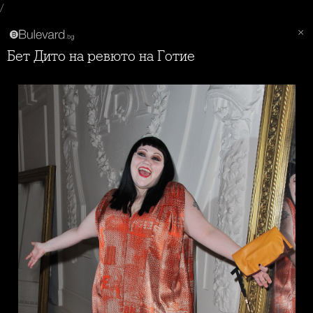
/
Бет Дито на ревюто на Готие