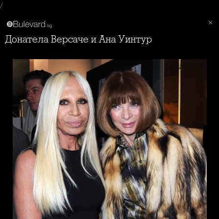
/
Донатела Версаче и Ана Уинтур