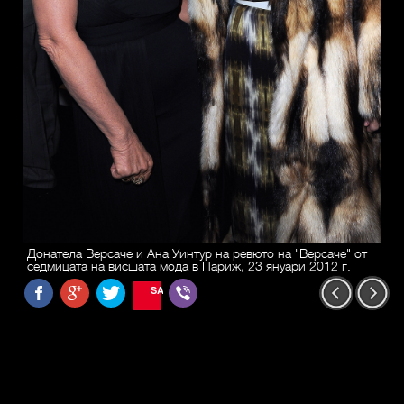
Донатела Версаче и Ана Уинтур на ревюто на "Версаче" от
седмицата на висшата мода в Париж, 23 януари 2012 г.
SAVE