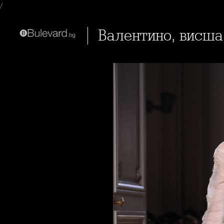
/
Валентино, висша