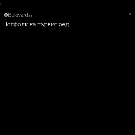
/
Попфолк на първия ред