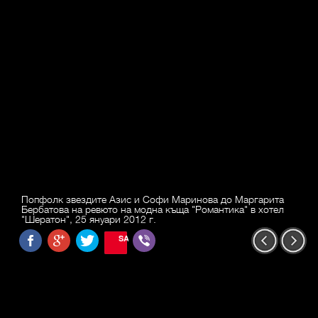
Попфолк звездите Азис и Софи Маринова до Маргарита
Бербатова на ревюто на модна къща "Романтика" в хотел
"Шератон", 25 януари 2012 г.
SAVE