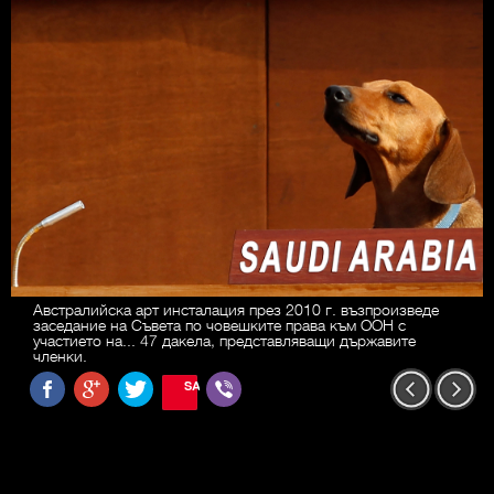
Австралийска арт инсталация през 2010 г. възпроизведе
заседание на Съвета по човешките права към ООН с
участието на... 47 дакела, представляващи държавите
членки.
SAVE