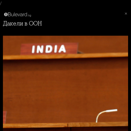
/
Дакели в ООН