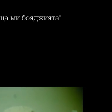
аща ми бояджията"