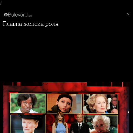
/
Главна женска роля