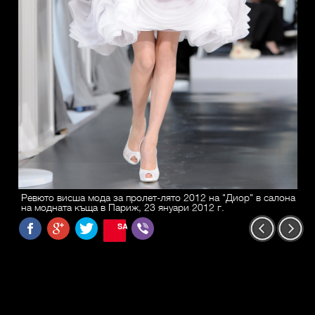
Ревюто висша мода за пролет-лято 2012 на "Диор" в салона
на модната къща в Париж, 23 януари 2012 г.
SAVE