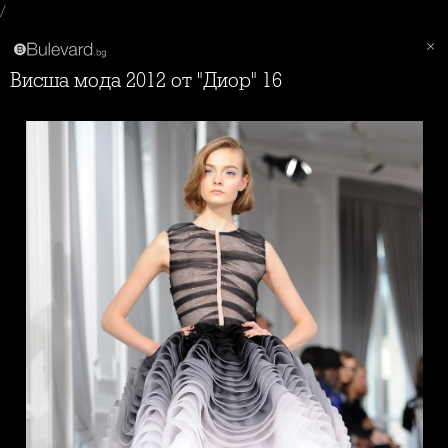
/
Висша мода 2012 от "Диор" 16