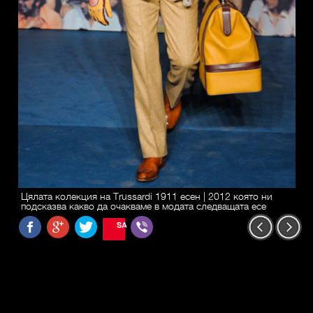
Цялата колекция на Trussardi 1911 есен | 2012 която ни
подсказва какво да очакваме в модата следващата есе
SAVE