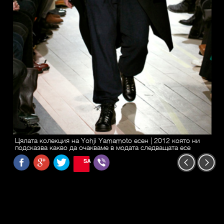
Цялата колекция на Yohji Yamamoto есен | 2012 която ни
подсказва какво да очакваме в модата следващата есе
SAVE