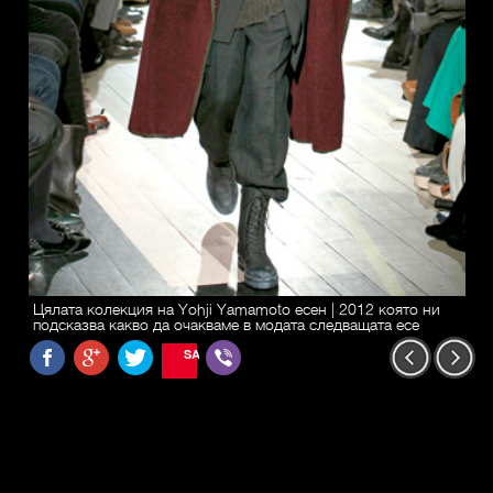
Цялата колекция на Yohji Yamamoto есен | 2012 която ни
подсказва какво да очакваме в модата следващата есе
SAVE