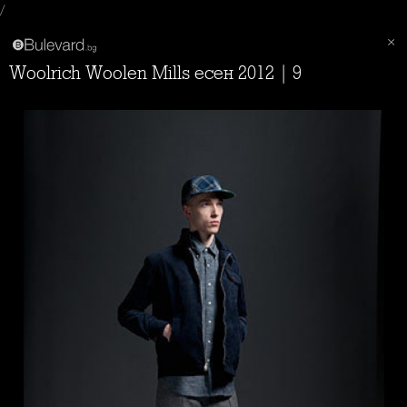
/
Woolrich Woolen Mills есен 2012 | 9