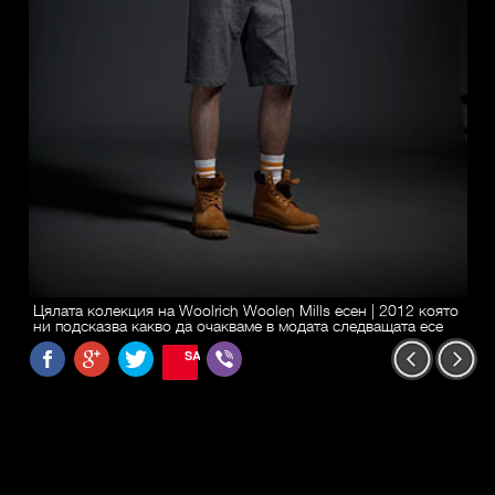
Цялата колекция на Woolrich Woolen Mills есен | 2012 която
ни подсказва какво да очакваме в модата следващата есе
SAVE