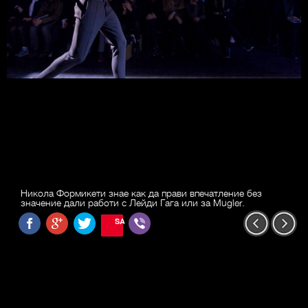
Никола Формикети знае как да прави впечатление без
значение дали работи с Лейди Гага или за Mugler.
SAVE