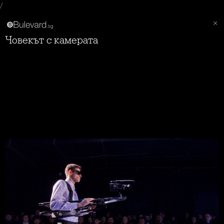
/
Човекът с камерата