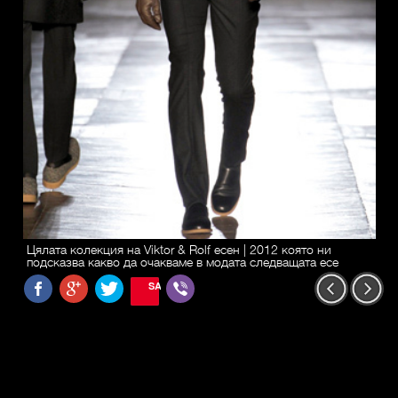
Цялата колекция на Viktor & Rolf есен | 2012 която ни
подсказва какво да очакваме в модата следващата есе
SAVE