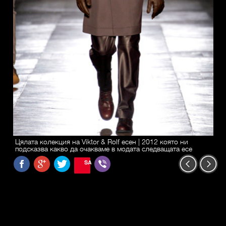
Цялата колекция на Viktor & Rolf есен | 2012 която ни
подсказва какво да очакваме в модата следващата есе
SAVE