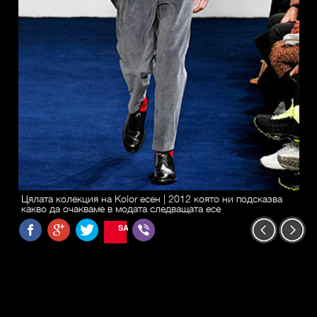
Цялата колекция на Kolor есен | 2012 която ни подсказва
какво да очакваме в модата следващата есе
SAVE