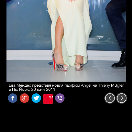
Eва Мендес представя новия парфюм Angel на Thierry Mugler
в Ню Йорк, 23 юни 2011 г.
SAVE