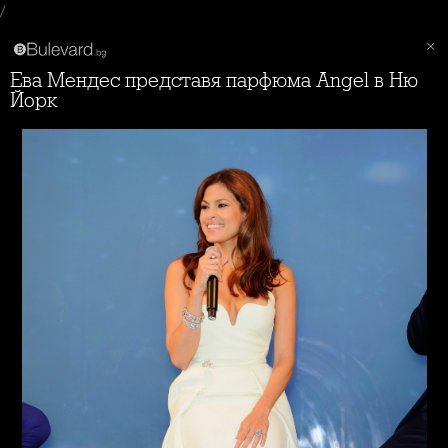
/
Ева Мендес представя парфюма Angel в Ню
Йорк