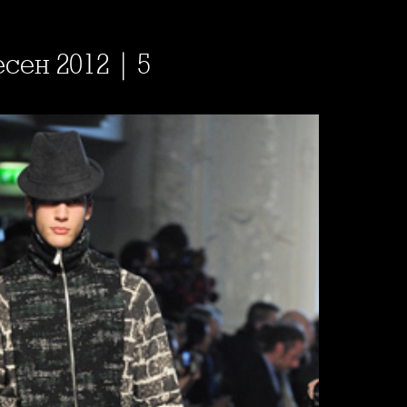
есен 2012 | 5