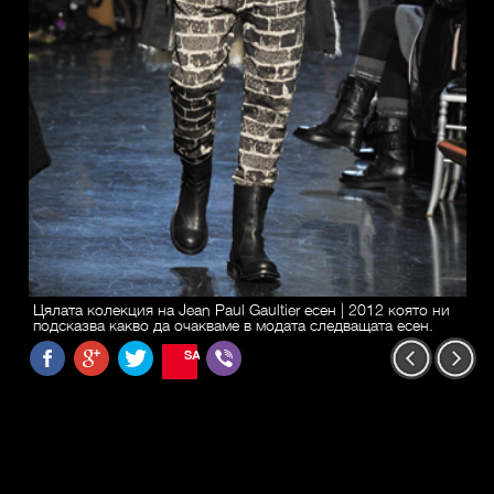
Цялата колекция на Jean Paul Gaultier есен | 2012 която ни
подсказва какво да очакваме в модата следващата есен.
SAVE