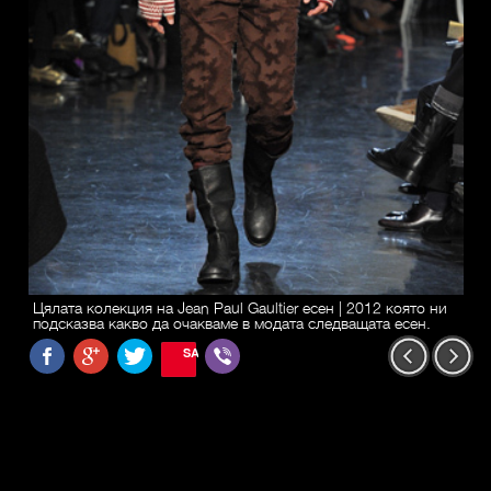
Цялата колекция на Jean Paul Gaultier есен | 2012 която ни
подсказва какво да очакваме в модата следващата есен.
SAVE