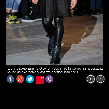
Цялата колекция на Givenchy есен | 2012 която ни подсказва
какво да очакваме в модата следващата есен.
SAVE