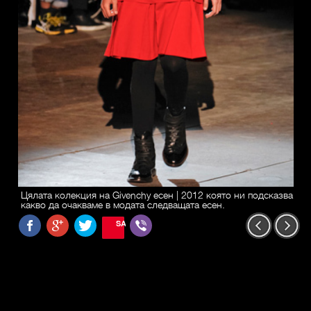
Цялата колекция на Givenchy есен | 2012 която ни подсказва
какво да очакваме в модата следващата есен.
SAVE