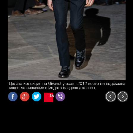
Цялата колекция на Givenchy есен | 2012 която ни подсказва
какво да очакваме в модата следващата есен.
SAVE