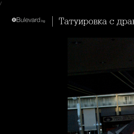
/
Татуировка с дра