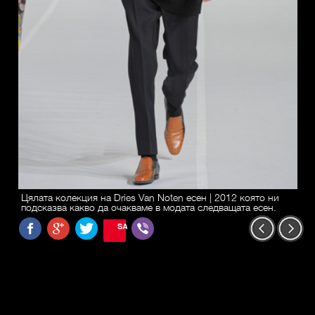
Цялата колекция на Dries Van Noten есен | 2012 която ни
подсказва какво да очакваме в модата следващата есен.
SAVE