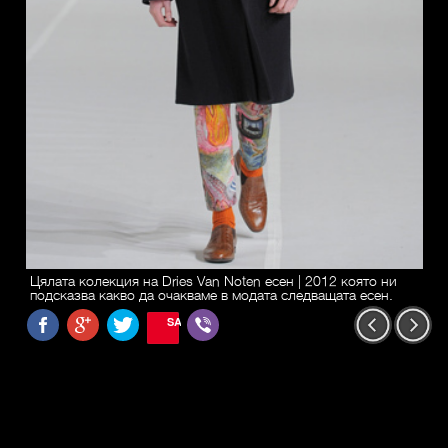
Цялата колекция на Dries Van Noten есен | 2012 която ни
подсказва какво да очакваме в модата следващата есен.
SAVE