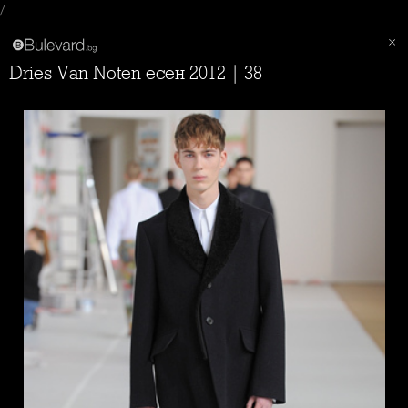
/
Dries Van Noten есен 2012 | 38