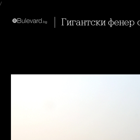
/
Гигантски фенер