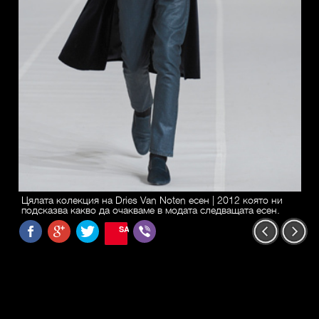
Цялата колекция на Dries Van Noten есен | 2012 която ни
подсказва какво да очакваме в модата следващата есен.
SAVE