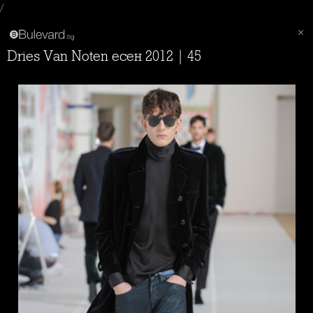
/
Dries Van Noten есен 2012 | 45